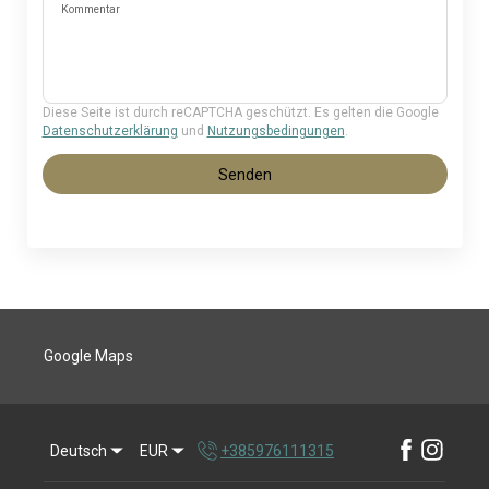
Kommentar
Diese Seite ist durch reCAPTCHA geschützt. Es gelten die Google
Datenschutzerklärung
und
Nutzungsbedingungen
.
Senden
Google Maps
Deutsch
EUR
+385976111315